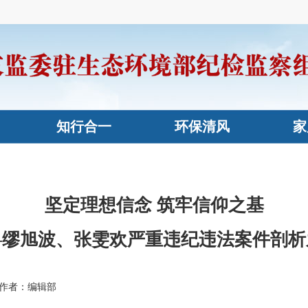
知行合一
环保清风
家
坚定理想信念 筑牢信仰之基
—缪旭波、张雯欢严重违纪违法案件剖析
作者：编辑部