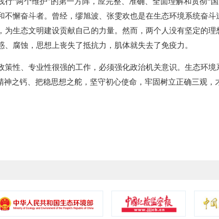
“两个维护”的第一方阵，应完整、准确、全面理解和贯彻“国
和不懈奋斗者。曾经，缪旭波、张雯欢也是在生态环境系统奋斗过
，为生态文明建设贡献自己的力量。然而，两个人没有坚定的理
惑、腐蚀，思想上丧失了抵抗力，肌体就失去了免疫力。
策性、专业性很强的工作，必须强化政治机关意识。生态环境
足精神之钙、把稳思想之舵，坚守初心使命，牢固树立正确三观，