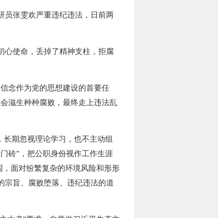
研员张雯欢严重违纪违法，日前两
初心使命，丢掉了精神支柱，拒腐
信念作为党的思想建设的首要任
就会滋生种种腐败，最终走上违法乱
，长期忽视理论学习，也不主动组
门砖”，把公职身份视作工作生涯
固，面对纷繁复杂的环境风险和形形
的宗旨、腐败堕落、违纪违法的道