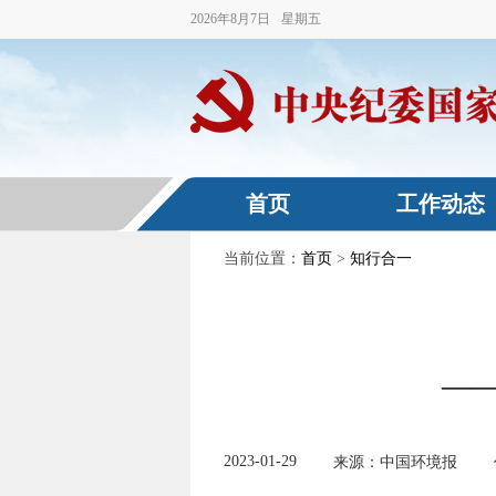
2026
年
8
月
7
日
星期五
首页
工作动态
当前位置：
首页
>
知行合一
—
2023-01-29
来源：中国环境报