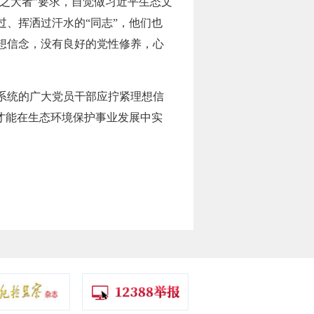
之大者”要求，自觉做习近平生态文
、挥洒过汗水的“同志”，他们也
想信念，没有良好的党性修养，心
系统的广大党员干部应拧紧理想信
才能在生态环境保护事业发展中实