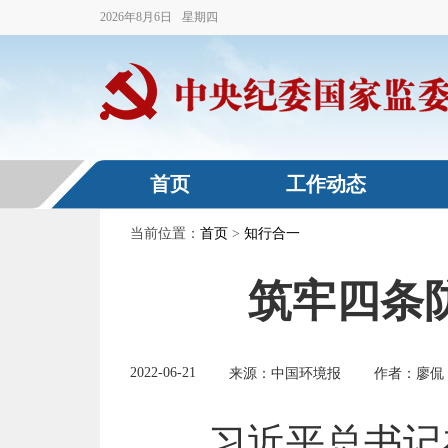
2026
年
8
月
6
日
星期四
首页
工作动态
当前位置：
首页
>
知行合一
筑牢四条
2022-06-21
来源：中国环境报
作者：廖侃
习近平总书记在