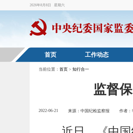
2026
年
8
月
8
日
星期六
首页
工作动态
当前位置：
首页
>
知行合一
监督保
2022-06-21
来源：中国纪检监察报
作者：
近日，《中国纪