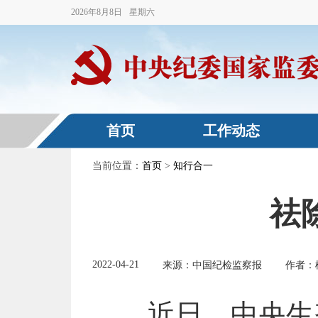
2026
年
8
月
8
日
星期六
首页
工作动态
当前位置：
首页
>
知行合一
祛
2022-04-21
来源：中国纪检监察报
作者：
近日，中央生态