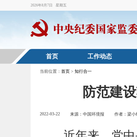
2026
年
8
月
7
日
星期五
首页
工作动态
当前位置：
首页
>
知行合一
防范建设
2022-03-22
来源：中国环境报
作者：梁小
近年来，党中