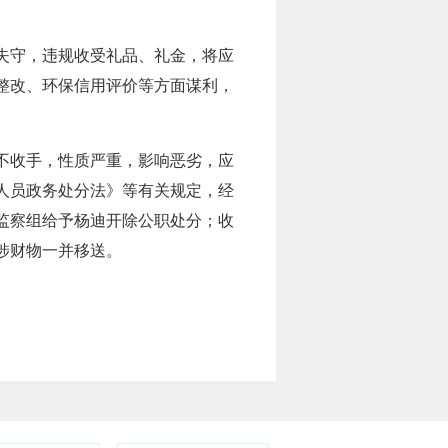
失守，违规收受礼品、礼金，将应
整改、环保信用评价等方面谋利，
不收手，性质严重，影响恶劣，应
人员政务处分法》等有关规定，经
监察组给予杨迪开除公职处分；收
涉财物一并移送。