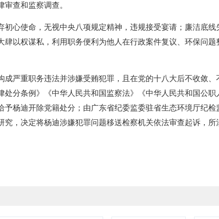
律审查和监察调查。
初心使命，无视中央八项规定精神，违规接受宴请；廉洁底线
大肆以权谋私，利用职务便利为他人在行政案件复议、环保问题
成严重职务违法并涉嫌受贿犯罪，且在党的十八大后不收敛、
律处分条例》《中华人民共和国监察法》《中华人民共和国公职
给予杨迪开除党籍处分；由广东省纪委监委驻省生态环境厅纪检
研究，决定将杨迪涉嫌犯罪问题移送检察机关依法审查起诉，所