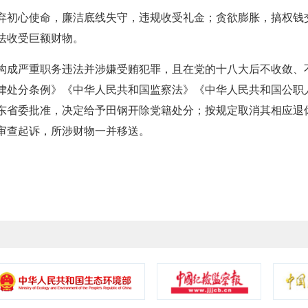
初心使命，廉洁底线失守，违规收受礼金；贪欲膨胀，搞权钱
法收受巨额财物。
成严重职务违法并涉嫌受贿犯罪，且在党的十八大后不收敛、
律处分条例》《中华人民共和国监察法》《中华人民共和国公职
东省委批准，决定给予田钢开除党籍处分；按规定取消其相应退
审查起诉，所涉财物一并移送。