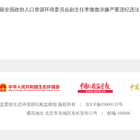
全国政协人口资源环境委员会副主任李微微涉嫌严重违纪违法
监委驻生态环境部纪检监察组 版权所有 |
京ICP备05009132号
通讯地址:北京市东城区东长安街12号 |
邮编:100006