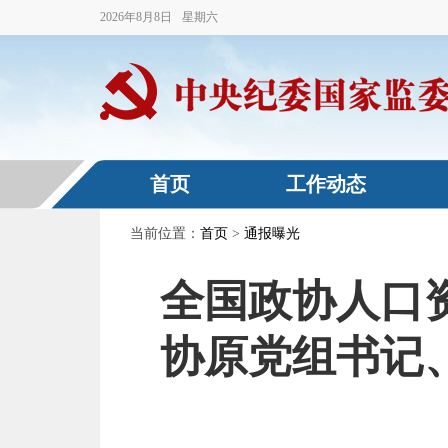
2026
年
8
月
8
日
星期六
首页
工作动态
当前位置：
首页
>
通报曝光
全国政协人口
协原党组书记