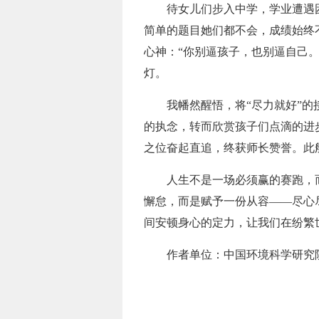
待女儿们步入中学，学业遭遇困
简单的题目她们都不会，成绩始终
心神：“你别逼孩子，也别逼自己
灯。
我幡然醒悟，将“尽力就好”的接
的执念，转而欣赏孩子们点滴的进
之位奋起直追，终获师长赞誉。此
人生不是一场必须赢的赛跑，而是
懈怠，而是赋予一份从容——尽心
间安顿身心的定力，让我们在纷繁
作者单位：中国环境科学研究