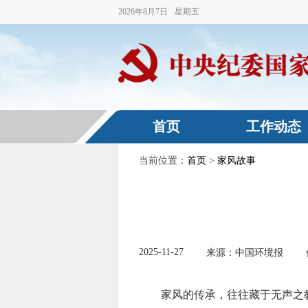
2026
年
8
月
7
日
星期五
首页
工作动态
当前位置：
首页
>
家风故事
2025-11-27
来源：中国环境报
家风的传承，往往藏于无声之教诲