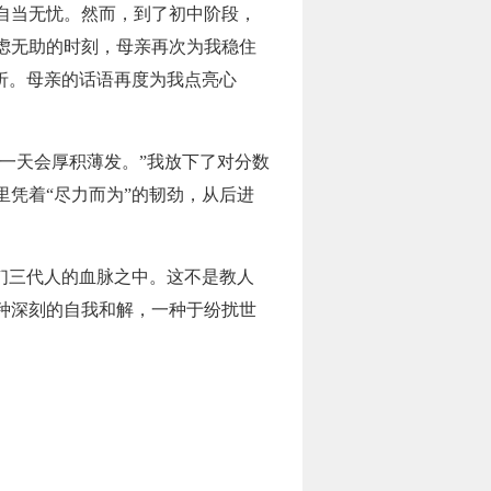
自当无忧。然而，到了初中阶段，
虑无助的时刻，母亲再次为我稳住
折。母亲的话语再度为我点亮心
一天会厚积薄发。”我放下了对分数
凭着“尽力而为”的韧劲，从后进
们三代人的血脉之中。这不是教人
种深刻的自我和解，一种于纷扰世