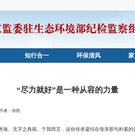
知行合一
环保清风
家
“尽力就好”是一种从容的力量
作者：张凯
、无字之典籍。于我而言，这份传承凝结在母亲那句朴素的告