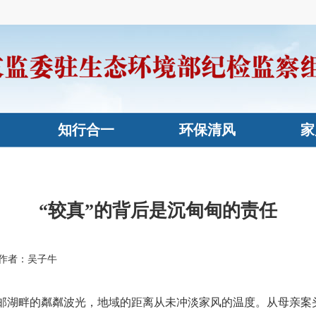
知行合一
环保清风
家
“较真”的背后是沉甸甸的责任
作者：吴子牛
湖畔的粼粼波光，地域的距离从未冲淡家风的温度。从母亲案