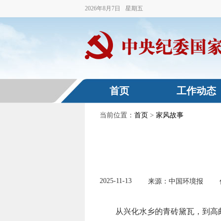
2026
年
8
月
7
日
星期五
首页
工作动态
当前位置：
首页
>
家风故事
2025-11-13
来源：中国环境报
从兴化水乡的青砖黛瓦，到高邮