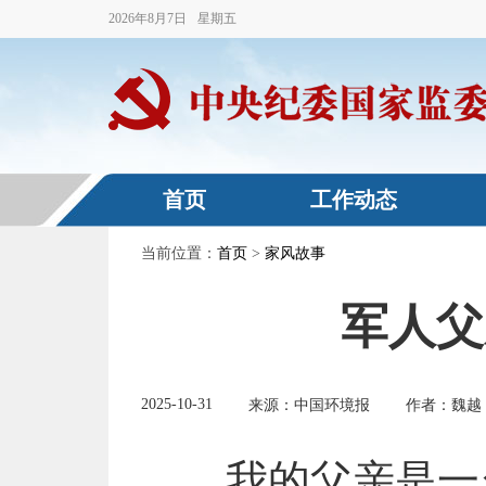
2026
年
8
月
7
日
星期五
首页
工作动态
当前位置：
首页
>
家风故事
军人父
2025-10-31
来源：中国环境报
作者：魏越
我的父亲是一名