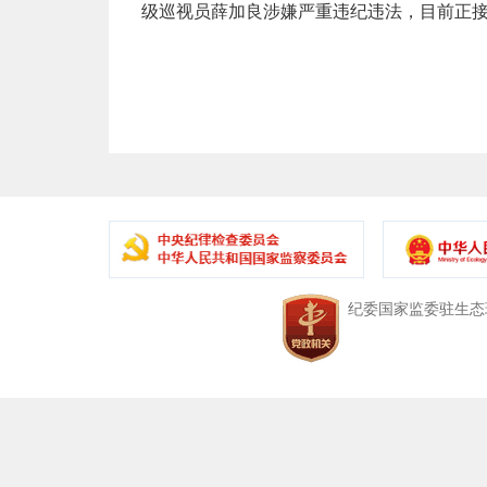
级巡视员薛加良涉嫌严重违纪违法，目前正
中央纪委国家监委驻生态