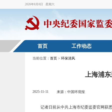
2026
年
8
月
8
日
星期六
首页
工作动态
当前位置：
首页
>
环保清风
上海浦东
2025-11-11
来源：中国环境报
记者日前从中共上海市纪委监委官网获悉，